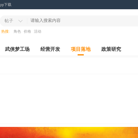
App下载
帖子
热搜:
角色
价格
活动
武侠梦工场
经营开发
项目落地
政策研究