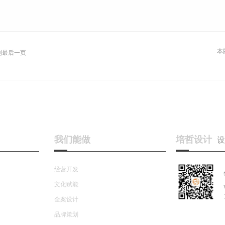
本
到最后一页
我们能做
培哲设计
设
经营开发
文化赋能
全案设计
品牌策划