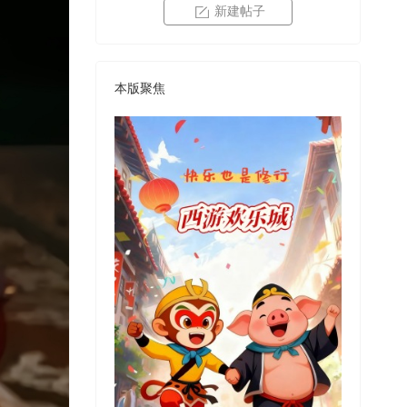
新建帖子
本版聚焦