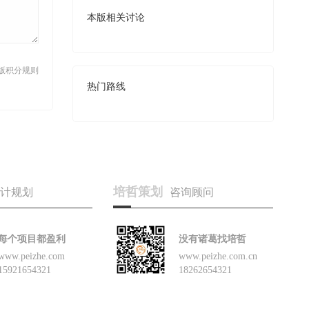
本版相关讨论
版积分规则
热门路线
培哲策划
计规划
咨询顾问
每个项目都盈利
没有诸葛找培哲
www.peizhe.com
www.peizhe.com.cn
15921654321
18262654321