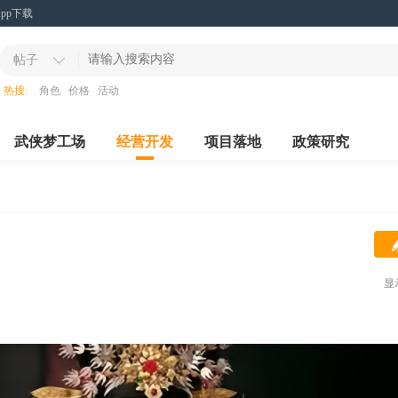
App下载
帖子
热搜:
角色
价格
活动
武侠梦工场
经营开发
项目落地
政策研究
显