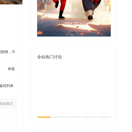
同剧情，不
全站热门讨论
举报
返回列表
高级模式